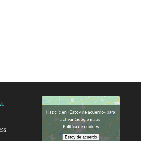
AL
Haz clic en «Estoy de acuerdo» para
activar Google maps
Política de cookies
RSS
Estoy de acuerdo