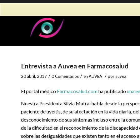
Entrevista a Auvea en Farmacosalud
/
/
/
20 abril, 2017
0 Comentarios
en
AUVEA
por
auvea
El portal médico
Farmacosalud.com
ha publicado
una en
Nuestra Presidenta Silvia Matrai habla desde la perspec
paciente de uveítis, de su afectación en la vida diaria, de
desconocimiento de sus síntomas incluso entre la comu
de la dificultad en el reconocimiento de la discapacidad
sobre las desigualdades que existen tanto en el acceso a