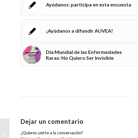
Ayúdanos: participa en esta encuesta
¡Ayúdanos a difundir AUVEA!
Día Mundial de las Enfermedades
Raras: No Quiero Ser Invisible
Dejar un comentario
¿Quieres unirte a la conversación?
Ayúdanos: participa en esta encuesta