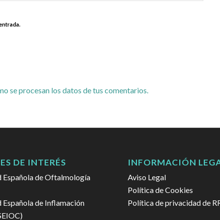
entrada.
o se procesan los datos de tus comentarios.
ES DE INTERÉS
INFORMACIÓN LEG
 Española de Oftalmología
Aviso Legal
Política de Cookies
 Española de Inflamación
Política de privacidad de R
(SEIOC)