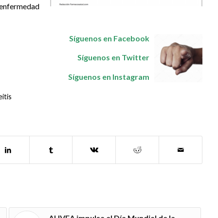
a enfermedad
Síguenos en Facebook
Síguenos en Twitter
Síguenos en Instagram
itis
AUVEA impulsa el Día Mundial de la