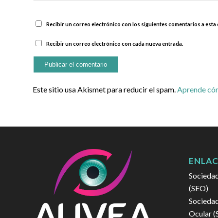
Recibir un correo electrónico con los siguientes comentarios a esta 
Recibir un correo electrónico con cada nueva entrada.
Este sitio usa Akismet para reducir el spam.
Aprende cóm
ENLAC
Sociedad
(SEO)
Sociedad
Ocular 