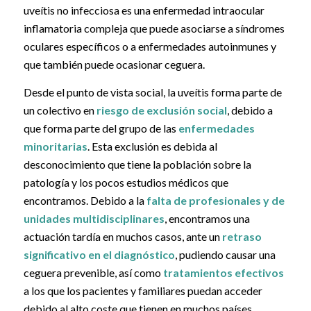
uveítis no infecciosa es una enfermedad intraocular
inflamatoria compleja que puede asociarse a síndromes
oculares específicos o a enfermedades autoinmunes y
que también puede ocasionar ceguera.
Desde el punto de vista social, la uveítis forma parte de
un colectivo en
riesgo de exclusión social
, debido a
que forma parte del grupo de las
enfermedades
minoritarias
. Esta exclusión es debida al
desconocimiento que tiene la población sobre la
patología y los pocos estudios médicos que
encontramos. Debido a la
falta de profesionales y de
unidades multidisciplinares
, encontramos una
actuación tardía en muchos casos, ante un
retraso
significativo en el diagnóstico
, pudiendo causar una
ceguera prevenible, así como
tratamientos efectivos
a los que los pacientes y familiares puedan acceder
debido al alto coste que tienen en muchos países.