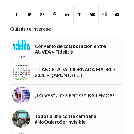
Quizás te interese
Convenio de colaboración entre
AUVEA y Fidelitis
– CANCELADA- I JORNADA MADRID
2020 – ¡¡APÚNTATE!!
¿LO VES?¿LO SIENTES?¡BAILEMOS!
Todos a una con la campaña
#NoQuieroSerInvisible