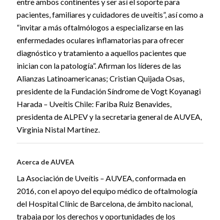
entre ambos continentes y ser así el soporte para
pacientes, familiares y cuidadores de uveítis”, así como a
“invitar a más oftalmólogos a especializarse en las
enfermedades oculares inflamatorias para ofrecer
diagnóstico y tratamiento a aquellos pacientes que
inician con la patología”. Afirman los líderes de las
Alianzas Latinoamericanas; Cristian Quijada Osas,
presidente de la Fundación Síndrome de Vogt Koyanagi
Harada – Uveítis Chile: Fariba Ruiz Benavides,
presidenta de ALPEV y la secretaria general de AUVEA,
Virginia Nistal Martínez.
Acerca de AUVEA
La Asociación de Uveítis – AUVEA, conformada en
2016, con el apoyo del equipo médico de oftalmología
del Hospital Clínic de Barcelona, de ámbito nacional,
trabaja por los derechos y oportunidades de los