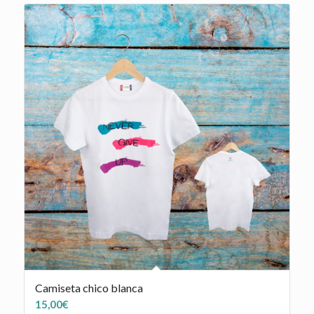
Camiseta chico blanca
15,00
€