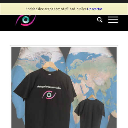
info@asociacionauvea.es
Entidad declarada como Utilidad Pública
Descartar