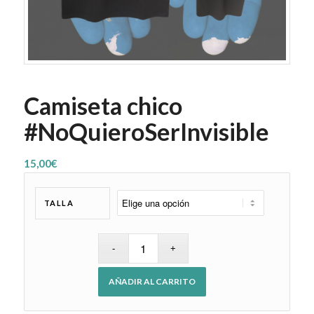
Camiseta chico
#NoQuieroSerInvisible
15,00
€
TALLA
AÑADIR AL CARRITO