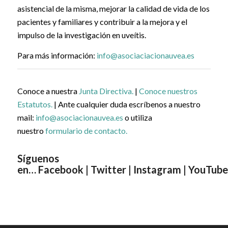
asistencial de la misma, mejorar la calidad de vida de los
pacientes y familiares y contribuir a la mejora y el
impulso de la investigación en uveítis.
Para más información:
info@asociaciacionauvea.es
Conoce a nuestra
Junta Directiva.
|
Conoce nuestros
Estatutos.
| Ante cualquier duda escríbenos a nuestro
mail:
info@asociacionauvea.es
o utiliza
nuestro
formulario de contacto.
Síguenos
en…
Facebook
|
Twitter
|
Instagram
|
YouTube