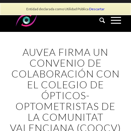
info@asociacionauvea.es
Entidad declarada como Utilidad Pública
Descartar
AUVEA FIRMA UN
CONVENIO DE
COLABORACIÓN CON
EL COLEGIO DE
ÓPTICOS-
OPTOMETRISTAS DE
LA COMUNITAT
VALENCIANA (COOCV)