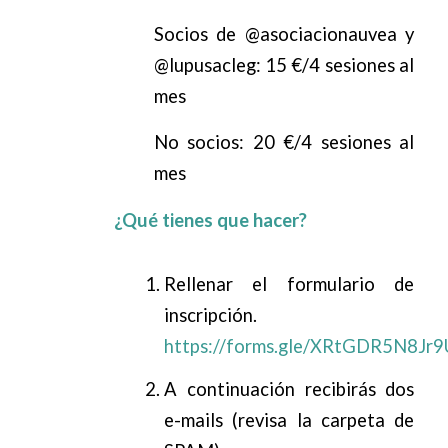
Socios de @asociacionauvea y
@lupusacleg: 15 €/4 sesiones al
mes
No socios: 20 €/4 sesiones al
mes
¿Qué tienes que hacer?
Rellenar el formulario de
inscripción.
https://forms.gle/XRtGDR5N8Jr
A continuación recibirás dos
e-mails (revisa la carpeta de