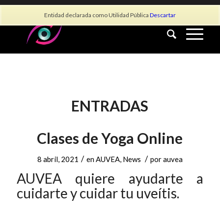
info@asociacionauvea.es
Entidad declarada como Utilidad Pública
Descartar
ENTRADAS
Clases de Yoga Online
/
/
8 abril, 2021
en
AUVEA
,
News
por
auvea
AUVEA quiere ayudarte a
cuidarte y cuidar tu uveítis.