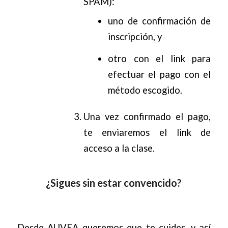
SPAM):
uno de confirmación de
inscripción, y
otro con el link para
efectuar el pago con el
método escogido.
Una vez confirmado el pago,
te enviaremos el link de
acceso a la clase.
¿Sigues sin estar convencido?
Desde AUVEA queremos que te cuides, y así