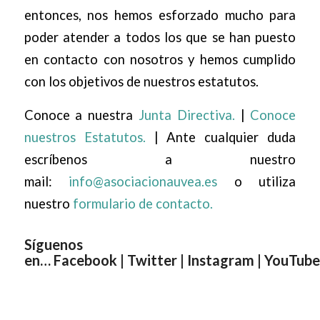
entonces, nos hemos esforzado mucho para
poder atender a todos los que se han puesto
en contacto con nosotros y hemos cumplido
con los objetivos de nuestros estatutos.
Conoce a nuestra
Junta Directiva.
|
Conoce
nuestros Estatutos.
| Ante cualquier duda
escríbenos a nuestro
mail:
info@asociacionauvea.es
o utiliza
nuestro
formulario de contacto.
Síguenos
en…
Facebook
|
Twitter
|
Instagram
|
YouTube