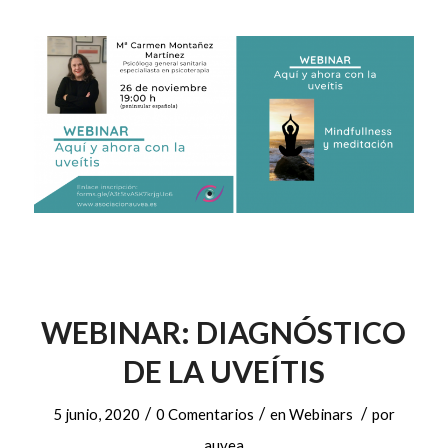
WEBINAR: DIAGNÓSTICO
DE LA UVEÍTIS
/
/
/
5 junio, 2020
0 Comentarios
en
Webinars
por
auvea