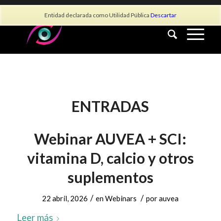
info@asociacionauvea.es
Entidad declarada como Utilidad Pública
Descartar
ENTRADAS
Webinar AUVEA + SCI:
vitamina D, calcio y otros
suplementos
/
/
22 abril, 2026
en
Webinars
por
auvea
Leer más