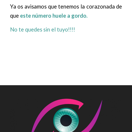
Ya os avisamos que tenemos la corazonada de
que
este número huele a gordo.
No te quedes sin el tuyo!!!!