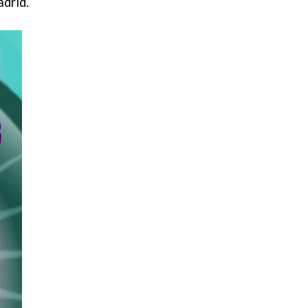
adrid.