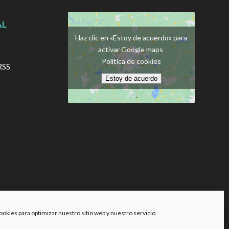
AL
Haz clic en «Estoy de acuerdo» para
activar Google maps
Política de cookies
RSS
Estoy de acuerdo
ookies para optimizar nuestro sitio web y nuestro servicio.