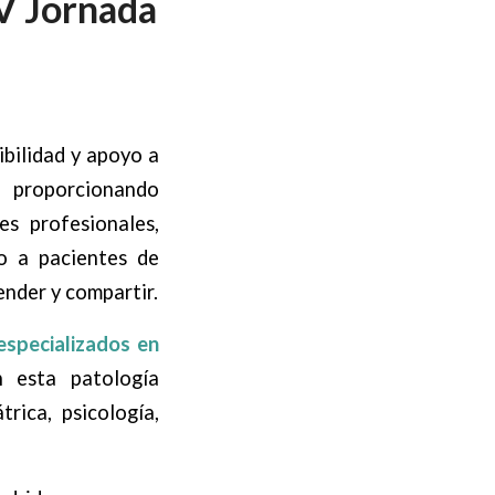
 V Jornada
ibilidad y apoyo a
, proporcionando
s profesionales,
o a pacientes de
ender y compartir.
especializados en
 esta patología
rica, psicología,