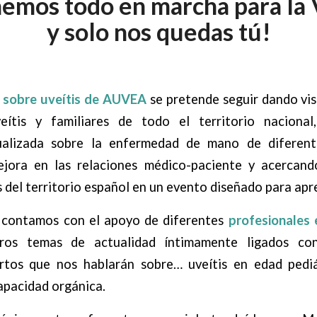
nemos todo en marcha para la
y solo nos quedas tú!
 sobre uveítis de AUVEA
se pretende seguir dando vis
eítis y familiares de todo el territorio nacional
ualizada sobre la enfermedad de mano de diferente
jora en las relaciones médico-paciente y acercand
 del territorio español en un evento diseñado para apr
 contamos con el apoyo de diferentes
profesionales 
os temas de actualidad íntimamente ligados con
ertos que nos hablarán sobre… uveítis en edad pediát
apacidad orgánica.