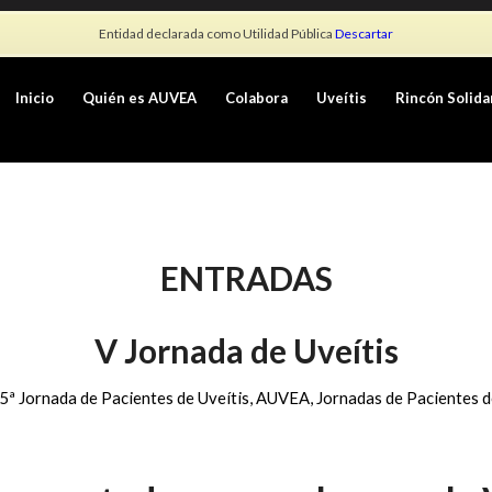
Entidad declarada como Utilidad Pública
Descartar
Inicio
Quién es AUVEA
Colabora
Uveítis
Rincón Solida
ENTRADAS
V Jornada de Uveítis
5ª Jornada de Pacientes de Uveítis
,
AUVEA
,
Jornadas de Pacientes d