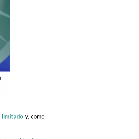
o limitado
y, como