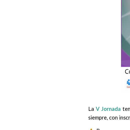
La
V Jornada
ten
siempre, con inscr