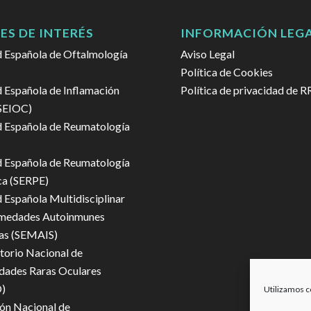
ES DE INTERÉS
INFORMACIÓN LEG
 Española de Oftalmología
Aviso Legal
Política de Cookies
 Española de Inflamación
Política de privacidad de R
(SEIOC)
 Española de Reumatología
 Española de Reumatología
ca (SERPE)
 Española Multidisciplinar
rmedades Autoinmunes
as (SEMAIS)
orio Nacional de
dades Raras Oculares
)
Utilizamos c
ón Nacional de