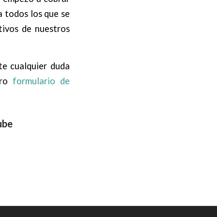
 todos los que se
tivos de nuestros
e cualquier duda
tro
formulario de
ube