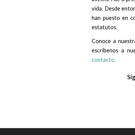
vida. Desde ento
han puesto en co
estatutos.
Conoce a nuest
escríbenos a nue
contacto.
Sí