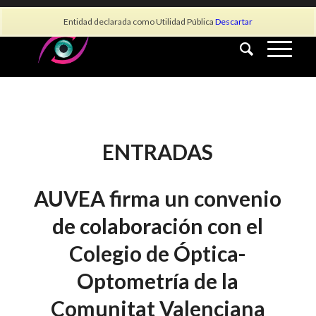
info@asociacionauvea.es
Entidad declarada como Utilidad Pública
Descartar
ENTRADAS
AUVEA firma un convenio
de colaboración con el
Colegio de Óptica-
Optometría de la
Comunitat Valenciana