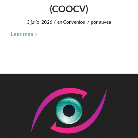
(COOCV)
/
/
3 julio, 2026
en
Convenios
por
auvea
Leer más