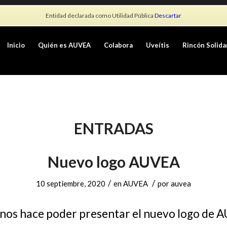
Entidad declarada como Utilidad Pública
Descartar
Inicio
Quién es AUVEA
Colabora
Uveítis
Rincón Solida
ENTRADAS
Nuevo logo AUVEA
/
/
10 septiembre, 2020
en
AUVEA
por
auvea
 nos hace poder presentar el nuevo logo de