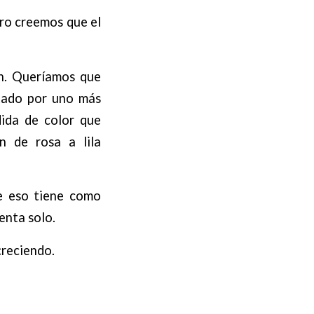
ero creemos que el
én. Queríamos que
ptado por uno más
dida de color que
n de rosa a lila
e eso tiene como
enta solo.
creciendo.