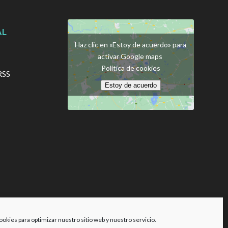
AL
Haz clic en «Estoy de acuerdo» para
activar Google maps
Política de cookies
RSS
Estoy de acuerdo
ookies para optimizar nuestro sitio web y nuestro servicio.