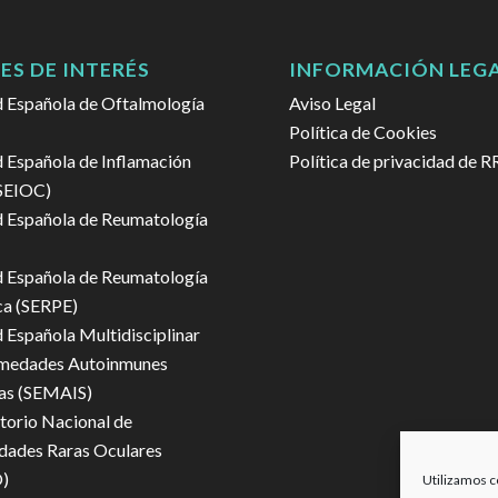
ES DE INTERÉS
INFORMACIÓN LEG
 Española de Oftalmología
Aviso Legal
Política de Cookies
 Española de Inflamación
Política de privacidad de R
(SEIOC)
 Española de Reumatología
 Española de Reumatología
ca (SERPE)
 Española Multidisciplinar
rmedades Autoinmunes
as (SEMAIS)
orio Nacional de
dades Raras Oculares
)
Utilizamos c