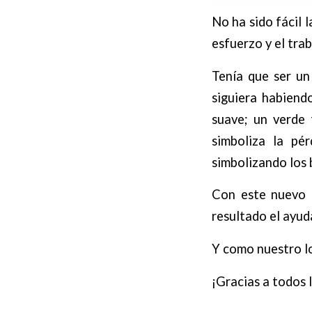
No ha sido fácil 
esfuerzo y el trab
Tenía que ser un
siguiera habiend
suave; un verde 
simboliza la pé
simbolizando los 
Con este nuevo 
resultado el ayud
Y como nuestro lo
¡Gracias a todos l