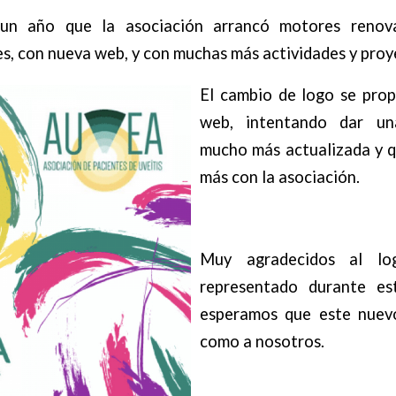
un año que la asociación arrancó motores renova
s, con nueva web, y con muchas más actividades y pro
El cambio de logo se prop
web, intentando dar u
mucho más actualizada y qu
más con la asociación.
Muy agradecidos al l
representado durante es
esperamos que este nuev
como a nosotros.