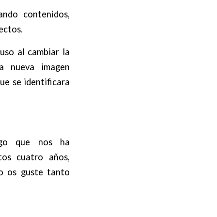
ndo contenidos,
yectos.
uso al cambiar la
na nueva imagen
e se identificara
ogo que nos ha
tos cuatro años,
o os guste tanto