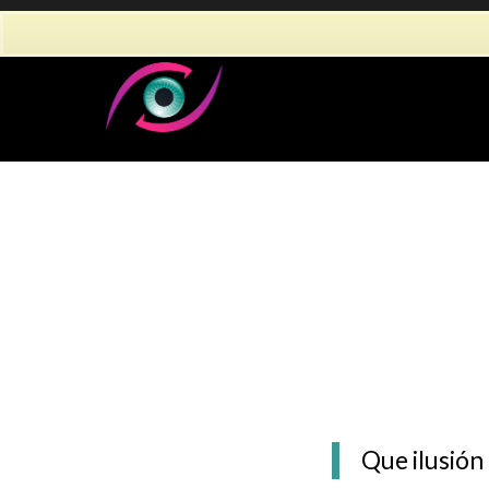
Que ilusión