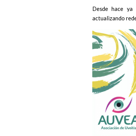
Desde hace ya 
actualizando rede