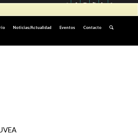
info@asociacionauvea.es
rio
Noticias/Actualidad
Eventos
Contacto
 AUVEA