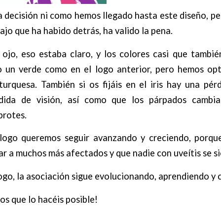
la decisión ni como hemos llegado hasta este diseño, p
ajo que ha habido detrás, ha valido la pena.
 ojo, eso estaba claro, y los colores casi que tambi
o un verde como en el logo anterior, pero hemos o
turquesa. También si os fijáis en el iris hay una pér
rdida de visión, así como que los párpados cambia
brotes.
logo queremos seguir avanzando y creciendo, porqu
ar a muchos más afectados y que nadie con uveítis se si
go, la asociación sigue evolucionando, aprendiendo y 
os que lo hacéis posible!