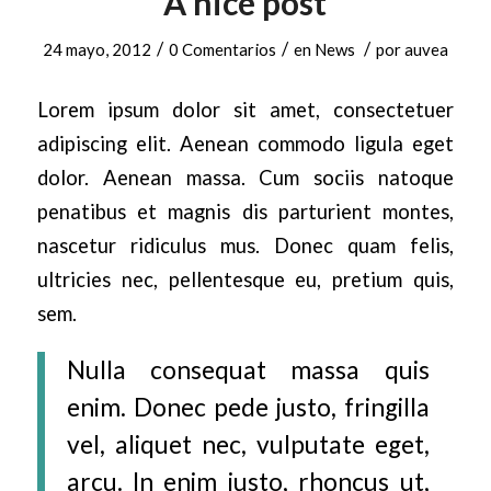
A nice post
/
/
/
24 mayo, 2012
0 Comentarios
en
News
por
auvea
Lorem ipsum dolor sit amet, consectetuer
adipiscing elit. Aenean commodo ligula eget
dolor. Aenean massa. Cum sociis natoque
penatibus et magnis dis parturient montes,
nascetur ridiculus mus. Donec quam felis,
ultricies nec, pellentesque eu, pretium quis,
sem.
Nulla consequat massa quis
enim. Donec pede justo, fringilla
vel, aliquet nec, vulputate eget,
arcu. In enim justo, rhoncus ut,