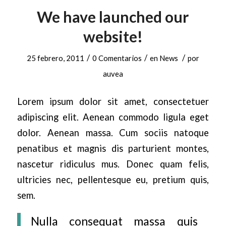
We have launched our
website!
/
/
/
25 febrero, 2011
0 Comentarios
en
News
por
auvea
Lorem ipsum dolor sit amet, consectetuer
adipiscing elit. Aenean commodo ligula eget
dolor. Aenean massa. Cum sociis natoque
penatibus et magnis dis parturient montes,
nascetur ridiculus mus. Donec quam felis,
ultricies nec, pellentesque eu, pretium quis,
sem.
Nulla consequat massa quis