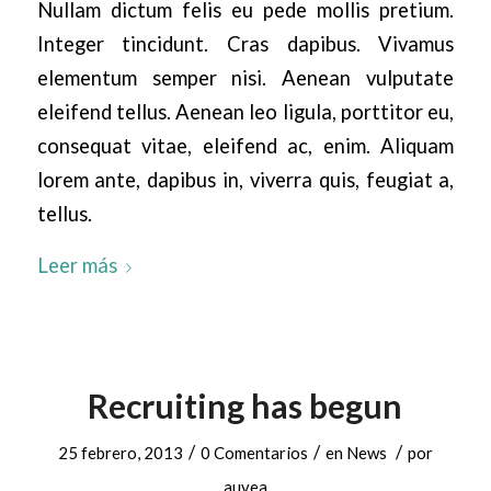
Nullam dictum felis eu pede mollis pretium.
Integer tincidunt. Cras dapibus. Vivamus
elementum semper nisi. Aenean vulputate
eleifend tellus. Aenean leo ligula, porttitor eu,
consequat vitae, eleifend ac, enim. Aliquam
lorem ante, dapibus in, viverra quis, feugiat a,
tellus.
Leer más
Recruiting has begun
/
/
/
25 febrero, 2013
0 Comentarios
en
News
por
auvea