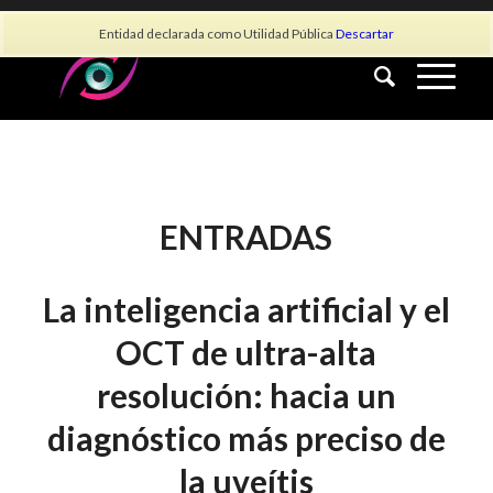
info@asociacionauvea.es
Entidad declarada como Utilidad Pública
Descartar
ENTRADAS
La inteligencia artificial y el
OCT de ultra-alta
resolución: hacia un
diagnóstico más preciso de
la uveítis