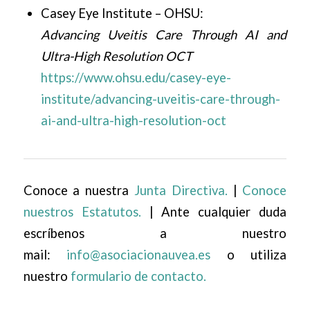
Casey Eye Institute – OHSU:
Advancing Uveitis Care Through AI and
Ultra-High Resolution OCT
https://www.ohsu.edu/casey-eye-
institute/advancing-uveitis-care-through-
ai-and-ultra-high-resolution-oct
Conoce a nuestra
Junta Directiva.
|
Conoce
nuestros Estatutos.
| Ante cualquier duda
escríbenos a nuestro
mail:
info@asociacionauvea.es
o utiliza
nuestro
formulario de contacto.