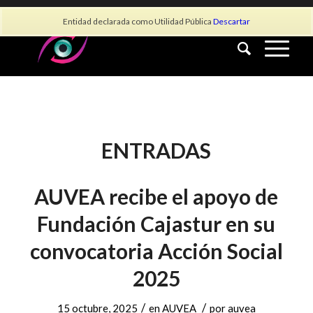
info@asociacionauvea.es
Entidad declarada como Utilidad Pública
Descartar
ENTRADAS
AUVEA recibe el apoyo de
Fundación Cajastur en su
convocatoria Acción Social
2025
/
/
15 octubre, 2025
en
AUVEA
por
auvea