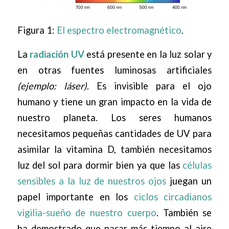
Figura 1:
El espectro electromagnético
.
La
radiación UV
está presente en la luz solar y
en otras fuentes luminosas artificiales
(ejemplo: láser)
. Es invisible para el ojo
humano y tiene un gran impacto en la vida de
nuestro planeta. Los seres humanos
necesitamos pequeñas cantidades de UV para
asimilar la vitamina D, también necesitamos
luz del sol para dormir bien ya que las
células
sensibles a la luz de nuestros ojos
juegan un
papel importante en los
ciclos circadianos
vigilia-sueño de nuestro cuerpo
. También se
ha demostrado que pasar más tiempo al aire