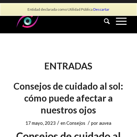
info@asociacionauvea.es
Entidad declarada como Utilidad Pública
Descartar
ENTRADAS
Consejos de cuidado al sol:
cómo puede afectar a
nuestros ojos
/
/
17 mayo, 2023
en
Consejos
por
auvea
Consejos de cuidado al