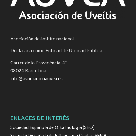
Asociación de ámbito nacional
Declarada como Entidad de Utilidad Pública
Carrer de la Providència, 42
08024 Barcelona
info@asociacionauvea.es
ENLACES DE INTERÉS
Sociedad Española de Oftalmología (SEO)
Sociedad Española de Inflamación Ocular (SEIOC)