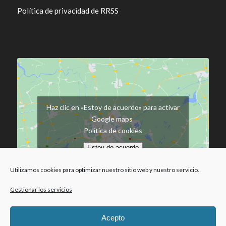
Política de privacidad de RRSS
Haz clic en «Estoy de acuerdo» para activar
Google maps
Política de cookies
Estoy de acuerdo
Utilizamos cookies para optimizar nuestro sitio web y nuestro servicio.
Gestionar los servicios
Acepto
Política de cookies