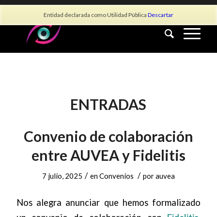
info@asociacionauvea.es
Entidad declarada como Utilidad Pública
Descartar
ENTRADAS
Convenio de colaboración
entre AUVEA y Fidelitis
/
/
7 julio, 2025
en
Convenios
por
auvea
Nos alegra anunciar que hemos formalizado