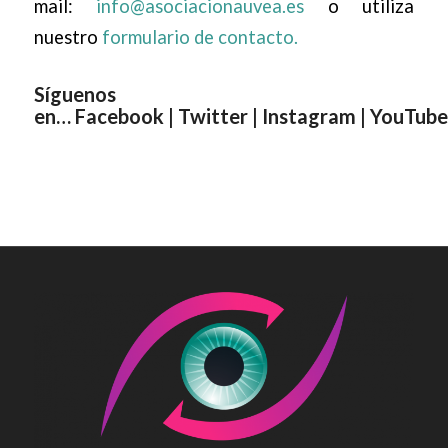
mail:
info@asociacionauvea.es
o utiliza
nuestro
formulario de contacto.
Síguenos
en…
Facebook
|
Twitter
|
Instagram
|
YouTube